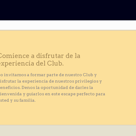
Comience a disfrutar de la
experiencia del Club.
o invitamos a formar parte de nuestro Club y
isfrutar la experiencia de nuestros privilegios y
eneficios. Denos la oportunidad de darles la
ienvenida y guiarlos en este escape perfecto para
sted y su familia.