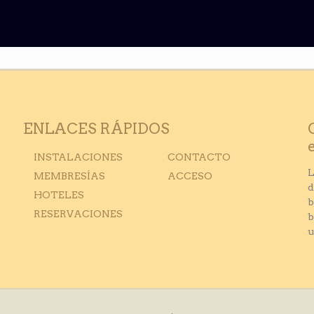
ENLACES RÁPIDOS
INSTALACIONES
CONTACTO
L
MEMBRESÍAS
ACCESO
d
HOTELES
b
RESERVACIONES
b
u