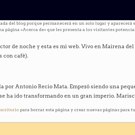
rada del blog porque permanecerá en un solo lugar y aparecerá en
página «Acerca de» que les presenta a los visitantes potenciales
actor de noche y esta es mi web. Vivo en Mairena del 
s con café).
da por Antonio Recio Mata. Empezó siendo una pequ
 se ha ido transformando en un gran imperio. Marisco
escritorio
para borrar esta página y crear nuevas páginas para tu