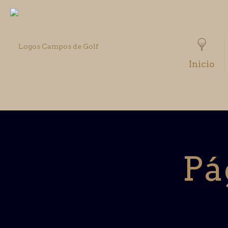
Inicio
Pá