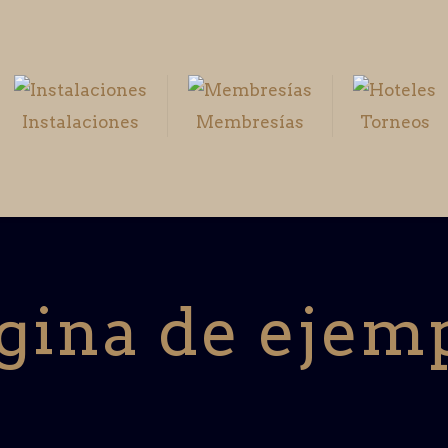
Instalaciones
Membresías
Torneos
gina de ejem