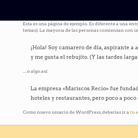
Esta es una página de ejemplo. Es diferente a una ent
temas). La mayoría de las personas comienzan con una 
¡Hola! Soy camarero de día, aspirante a 
y me gusta el rebujito. (Y las tardes larga
…o algo así:
La empresa «Mariscos Recio» fue funda
hoteles y restaurantes, pero poco a poco
Como nuevo usuario de WordPress, deberías ir a
tu 